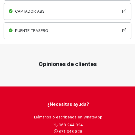
CAPTADOR ABS
PUENTE TRASERO
Opiniones de clientes
¿Necesitas ayuda?
Llámanos o escríbenos en WhatsApp
968 244 924
671 348 828