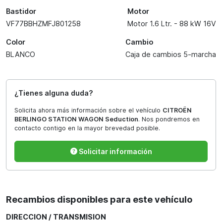
Bastidor
Motor
VF77BBHZMFJ801258
Motor 1.6 Ltr. - 88 kW 16V
Color
Cambio
BLANCO
Caja de cambios 5-marcha
¿Tienes alguna duda?
Solicita ahora más información sobre el vehículo
CITROËN
BERLINGO STATION WAGON Seduction
. Nos pondremos en
contacto contigo en la mayor brevedad posible.
Solicitar información
Recambios disponibles para este vehículo
DIRECCION / TRANSMISION