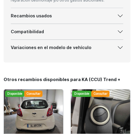
reparación desmontaje y/o otros gastos adicionales.
Recambios usados
Compatibilidad
Variaciones en el modelo de vehículo
Otros recambios disponibles para KA (CCU) Trend +
Disponible
Consultar
Disponible
Consultar