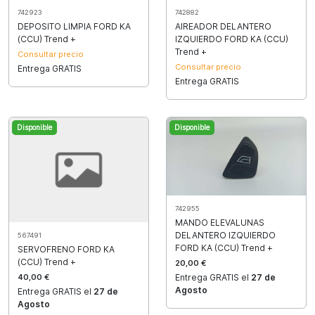
742923
742882
DEPOSITO LIMPIA FORD KA
AIREADOR DELANTERO
(CCU) Trend +
IZQUIERDO FORD KA (CCU)
Trend +
Consultar precio
Consultar precio
Entrega GRATIS
Entrega GRATIS
Disponible
Disponible
742955
MANDO ELEVALUNAS
DELANTERO IZQUIERDO
567491
FORD KA (CCU) Trend +
SERVOFRENO FORD KA
(CCU) Trend +
20,00 €
40,00 €
Entrega GRATIS el
27 de
Agosto
Entrega GRATIS el
27 de
Agosto