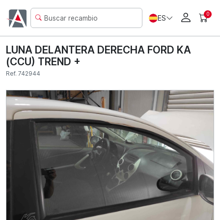
0
ES
LUNA DELANTERA DERECHA FORD KA
(CCU) TREND +
Ref. 742944