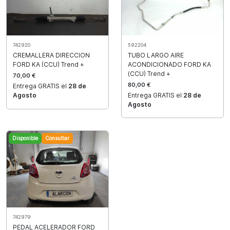
742920
592204
CREMALLERA DIRECCION
TUBO LARGO AIRE
FORD KA (CCU) Trend +
ACONDICIONADO FORD KA
(CCU) Trend +
70,00 €
80,00 €
Entrega GRATIS el
28 de
Agosto
Entrega GRATIS el
28 de
Agosto
Disponible
Consultar
742979
PEDAL ACELERADOR FORD