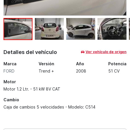
Detalles del vehículo
Ver vehículo de origen
Marca
Versión
Año
Potencia
FORD
Trend +
2008
51 CV
Motor
Motor 1.2 Ltr. - 51 kW 8V CAT
Cambio
Caja de cambios 5 velocidades - Modelo: C514