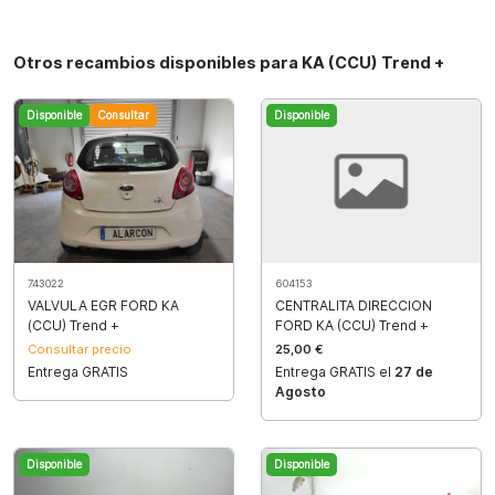
Otros recambios disponibles para KA (CCU) Trend +
Disponible
Consultar
Disponible
743022
604153
VALVULA EGR FORD KA
CENTRALITA DIRECCION
(CCU) Trend +
FORD KA (CCU) Trend +
Consultar precio
25,00 €
Entrega GRATIS
Entrega GRATIS el
27 de
Agosto
Disponible
Disponible