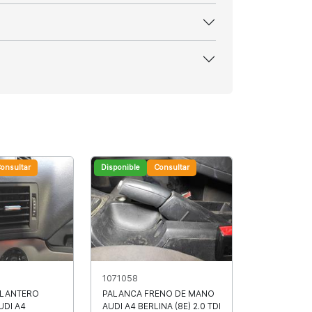
onsultar
Disponible
Consultar
1071058
ELANTERO
PALANCA FRENO DE MANO
UDI A4
AUDI A4 BERLINA (8E) 2.0 TDI