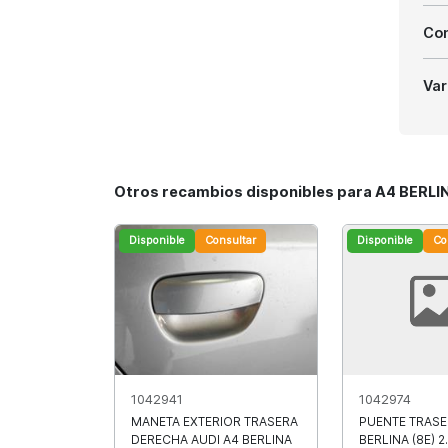
Com
Var
Otros recambios disponibles para A4 BERLIN
Disponible
Consultar
Disponible
Co
1042941
1042974
MANETA EXTERIOR TRASERA
PUENTE TRASE
DERECHA AUDI A4 BERLINA
BERLINA (8E) 2.