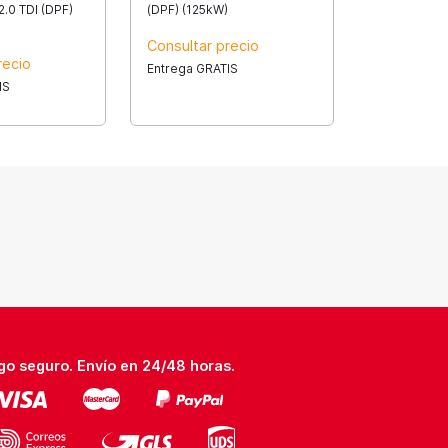
2.0 TDI (DPF)
(DPF) (125kW)
Consultar precio
recio
Entrega GRATIS
IS
go seguro. Envío en 24/48 horas.