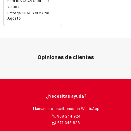
BERLINA (3C2) Sportline
20,00 €
Entrega GRATIS el
27 de
Agosto
Opiniones de clientes
¿Necesitas ayuda?
Llámanos o escríbenos en WhatsApp
968 244 924
671 348 828