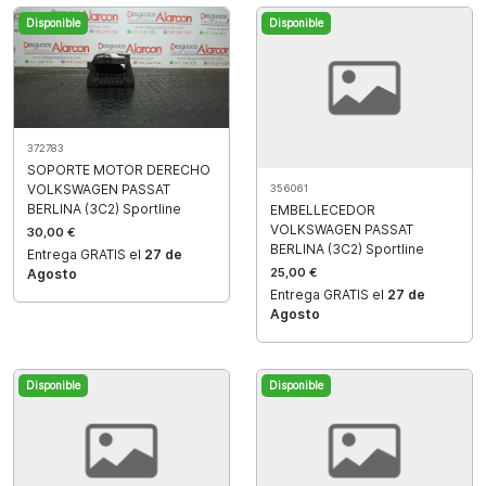
Disponible
Disponible
372783
SOPORTE MOTOR DERECHO
VOLKSWAGEN PASSAT
356061
BERLINA (3C2) Sportline
EMBELLECEDOR
VOLKSWAGEN PASSAT
30,00 €
BERLINA (3C2) Sportline
Entrega GRATIS el
27 de
25,00 €
Agosto
Entrega GRATIS el
27 de
Agosto
Disponible
Disponible