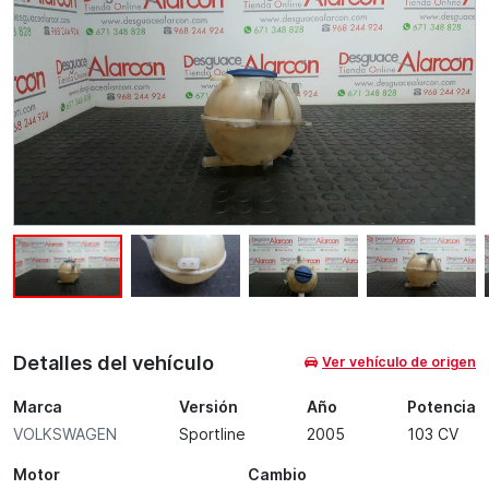
Detalles del vehículo
Ver vehículo de origen
Marca
Versión
Año
Potencia
VOLKSWAGEN
Sportline
2005
103 CV
Motor
Cambio