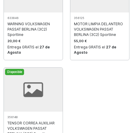
633846
356125
WARNING VOLKSWAGEN
MOTOR LIMPIA DELANTERO
PASSAT BERLINA (3C2)
VOLKSWAGEN PASSAT
Sportline
BERLINA (3C2) Sportline
20,00 €
55,00 €
Entrega GRATIS el
27 de
Entrega GRATIS el
27 de
Agosto
Agosto
Disponible
356148
TENSOR CORREA AUXILIAR
VOLKSWAGEN PASSAT