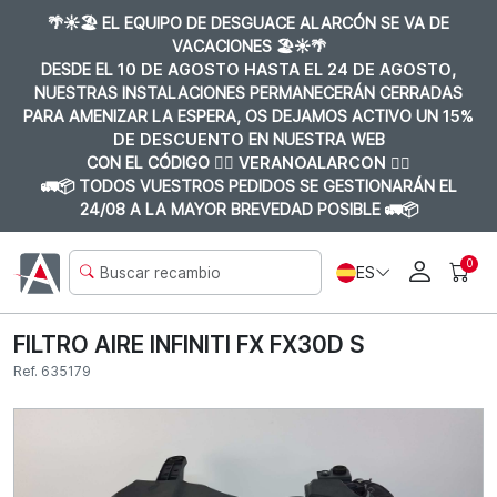
🌴☀️🏖️ EL EQUIPO DE DESGUACE ALARCÓN SE VA DE
VACACIONES 🏖️☀️🌴
DESDE EL
10 DE AGOSTO HASTA EL 24 DE AGOSTO
,
NUESTRAS INSTALACIONES PERMANECERÁN CERRADAS
PARA AMENIZAR LA ESPERA, OS DEJAMOS ACTIVO UN
15%
DE DESCUENTO
EN NUESTRA WEB
CON EL CÓDIGO 👉🏼
VERANOALARCON 👈🏼
🚛📦 TODOS VUESTROS PEDIDOS SE GESTIONARÁN EL
24/08 A LA MAYOR BREVEDAD POSIBLE 🚛📦
0
ES
FILTRO AIRE INFINITI FX FX30D S
Ref. 635179