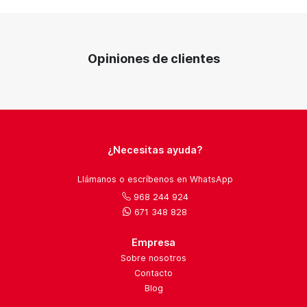
Opiniones de clientes
¿Necesitas ayuda?
Llámanos o escríbenos en WhatsApp
968 244 924
671 348 828
Empresa
Sobre nosotros
Contacto
Blog