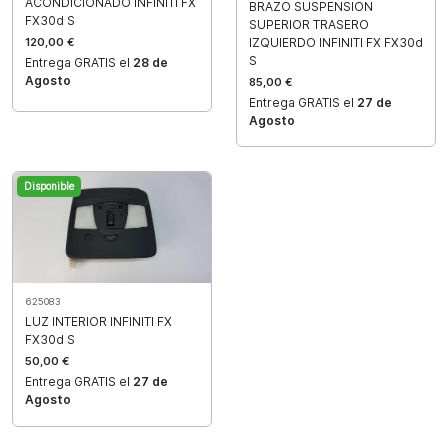
ACONDICIONADO INFINITI FX
BRAZO SUSPENSION
FX30d S
SUPERIOR TRASERO
120,00 €
IZQUIERDO INFINITI FX FX30d
S
Entrega GRATIS el
28 de
Agosto
85,00 €
Entrega GRATIS el
27 de
Agosto
Disponible
625083
LUZ INTERIOR INFINITI FX
FX30d S
50,00 €
Entrega GRATIS el
27 de
Agosto