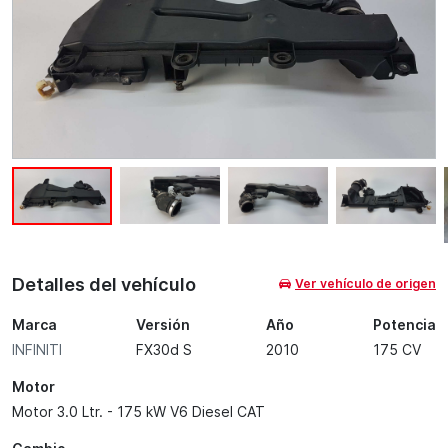
Detalles del vehículo
Ver vehículo de origen
Marca
Versión
Año
Potencia
INFINITI
FX30d S
2010
175 CV
Motor
Motor 3.0 Ltr. - 175 kW V6 Diesel CAT