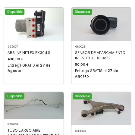
Disponible
Disponible
625007
680028
ABS INFINITI FX FX30d S
SENSOR DE APARCAMIENTO
INFINITI FX FX30d S
430,00 €
50,00 €
Entrega GRATIS el
27 de
Agosto
Entrega GRATIS el
27 de
Agosto
Disponible
Disponible
848609
TUBO LARGO AIRE
680063