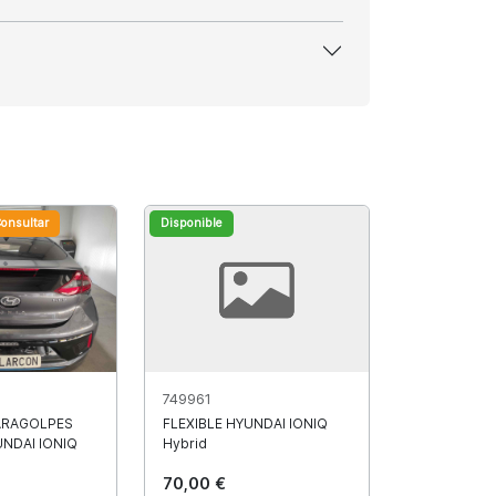
onsultar
Disponible
749961
ARAGOLPES
FLEXIBLE HYUNDAI IONIQ
NDAI IONIQ
Hybrid
70,00 €