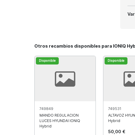
Var
Otros recambios disponibles para IONIQ Hyb
Disponible
Disponible
749849
749531
MANDO REGULACION
ALTAVOZ HYUN
LUCES HYUNDAI IONIQ
Hybrid
Hybrid
50,00 €