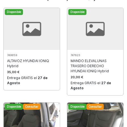
Disponible
Disponible
749859
747623
ALTAVOZ HYUNDAI IONIQ
MANDO ELEVALUNAS
Hybrid
TRASERO DERECHO
HYUNDAI IONIQ Hybrid
35,00 €
20,00 €
Entrega GRATIS el
27 de
Agosto
Entrega GRATIS el
27 de
Agosto
Disponible
Consultar
Disponible
Consultar