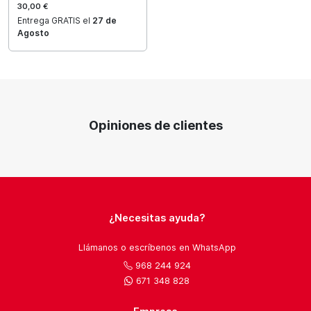
30,00 €
Entrega GRATIS el
27 de
Agosto
Opiniones de clientes
¿Necesitas ayuda?
Llámanos o escríbenos en WhatsApp
968 244 924
671 348 828